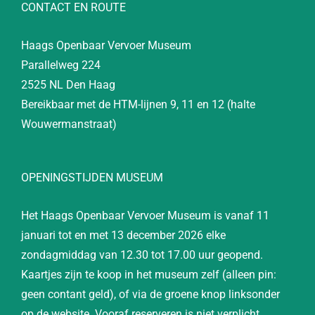
CONTACT EN ROUTE
Haags Openbaar Vervoer Museum
Parallelweg 224
2525 NL Den Haag
Bereikbaar met de HTM-lijnen 9, 11 en 12 (halte
Wouwermanstraat)
OPENINGSTIJDEN MUSEUM
Het Haags Openbaar Vervoer Museum is vanaf 11
januari tot en met 13 december 2026 elke
zondagmiddag van 12.30 tot 17.00 uur geopend.
Kaartjes zijn te koop in het museum zelf (alleen pin:
geen contant geld), of via de groene knop linksonder
op de website. Vooraf reserveren is niet verplicht.