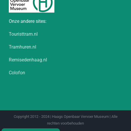
Onze andere sites:
Touristtram.nl
Tramhuren.nl
Remisedenhaag.nl
Colofon
Copyright 2012 - 2024 | Haags Openbaar Vervoer Museum | Alle
rechten voorbehouden