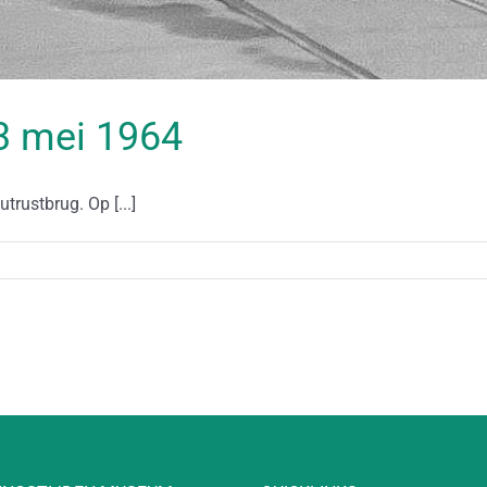
03 mei 1964
trustbrug. Op [...]