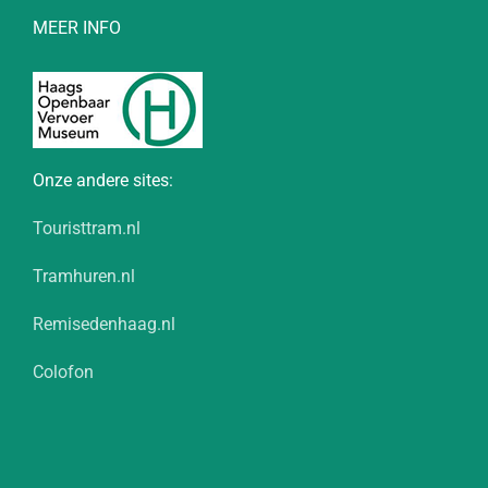
MEER INFO
Onze andere sites:
Touristtram.nl
Tramhuren.nl
Remisedenhaag.nl
Colofon