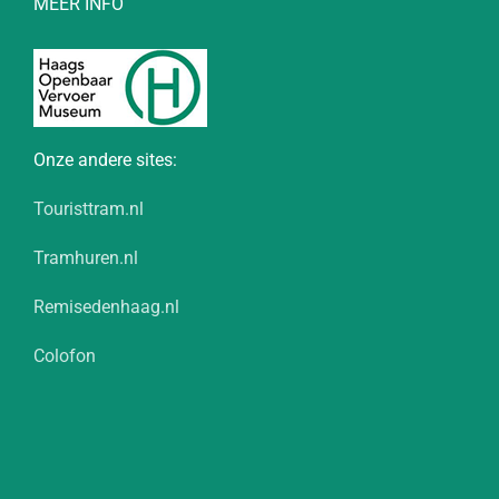
MEER INFO
Onze andere sites:
Touristtram.nl
Tramhuren.nl
Remisedenhaag.nl
Colofon