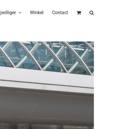
jwilliger
Winkel
Contact