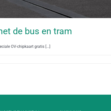
met de bus en tram
ale OV-chipkaart gratis [...]