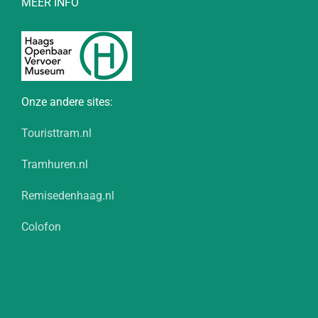
MEER INFO
Onze andere sites:
Touristtram.nl
Tramhuren.nl
Remisedenhaag.nl
Colofon