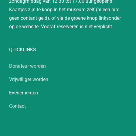
zondagmiddag van 12.30 tot 17.00 uur geopend.
Kaartjes zijn te koop in het museum zelf (alleen pin:
geen contant geld), of via de groene knop linksonder
op de website. Vooraf reserveren is niet verplicht.
QUICKLINKS
Donateur worden
Vrijwilliger worden
Evenementen
Contact