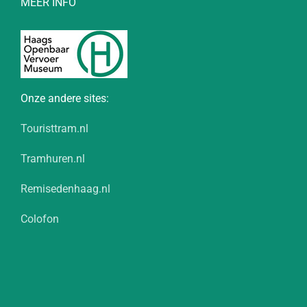
MEER INFO
Onze andere sites:
Touristtram.nl
Tramhuren.nl
Remisedenhaag.nl
Colofon