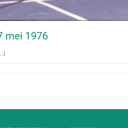
27 mei 1976
..]