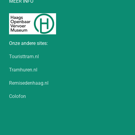
MEER INFO
Onze andere sites:
Touristtram.nl
Tramhuren.nl
Remisedenhaag.nl
Colofon