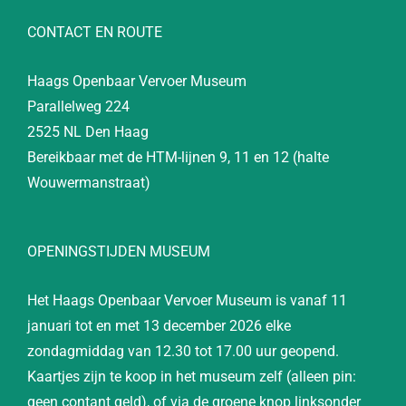
CONTACT EN ROUTE
Haags Openbaar Vervoer Museum
Parallelweg 224
2525 NL Den Haag
Bereikbaar met de HTM-lijnen 9, 11 en 12 (halte
Wouwermanstraat)
OPENINGSTIJDEN MUSEUM
Het Haags Openbaar Vervoer Museum is vanaf 11
januari tot en met 13 december 2026 elke
zondagmiddag van 12.30 tot 17.00 uur geopend.
Kaartjes zijn te koop in het museum zelf (alleen pin:
geen contant geld), of via de groene knop linksonder