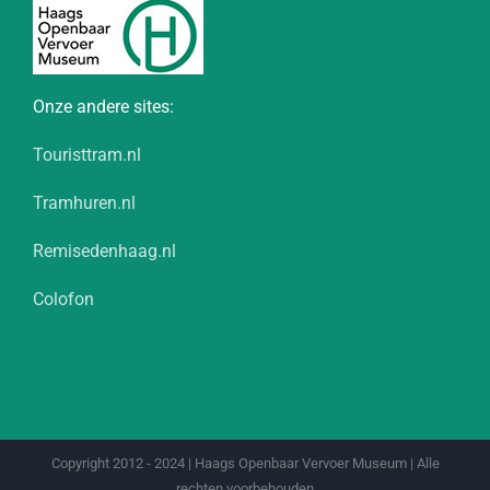
Onze andere sites:
Touristtram.nl
Tramhuren.nl
Remisedenhaag.nl
Colofon
Copyright 2012 - 2024 | Haags Openbaar Vervoer Museum | Alle
rechten voorbehouden