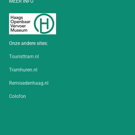
MEER INFO
Onze andere sites:
Touristtram.nl
Tramhuren.nl
Remisedenhaag.nl
Colofon