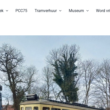
ek
PCC75
Tramverhuur
Museum
Word vri