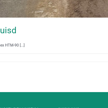
uisd
ex HTM-90 [...]