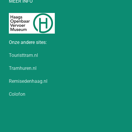
MEER INFO
Onze andere sites:
Touristtram.nl
Tramhuren.nl
Remisedenhaag.nl
Colofon