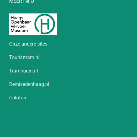
MEER INFO
Onze andere sites:
Touristtram.nl
Tramhuren.nl
Remisedenhaag.nl
Colofon