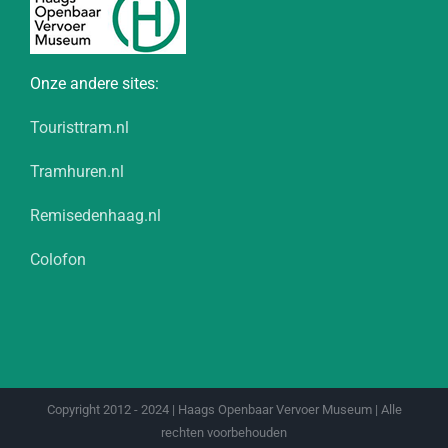
Onze andere sites:
Touristtram.nl
Tramhuren.nl
Remisedenhaag.nl
Colofon
Copyright 2012 - 2024 | Haags Openbaar Vervoer Museum | Alle
rechten voorbehouden