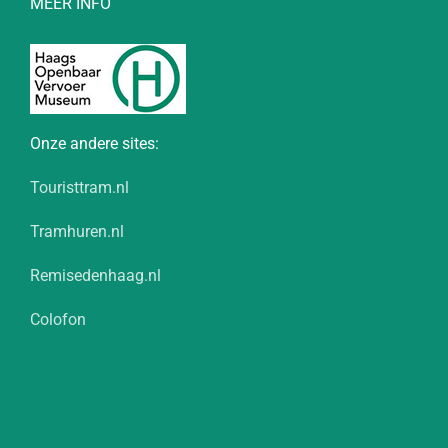
MEER INFO
Onze andere sites:
Touristtram.nl
Tramhuren.nl
Remisedenhaag.nl
Colofon