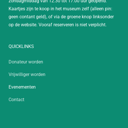
zondagmiddag van 12.30 tot 17.00 uur geopend.
Kaartjes zijn te koop in het museum zelf (alleen pin:
geen contant geld), of via de groene knop linksonder
op de website. Vooraf reserveren is niet verplicht.
QUICKLINKS
Donateur worden
Vrijwilliger worden
Evenementen
Contact