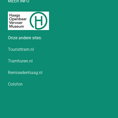
MEER INFO
Onze andere sites:
Touristtram.nl
Tramhuren.nl
Remisedenhaag.nl
Colofon