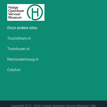
Onze andere sites:
Touristtram.nl
Tramhuren.nl
Remisedenhaag.nl
Colofon
Copyright 2012 - 2024 | Haags Openbaar Vervoer Museum | Alle