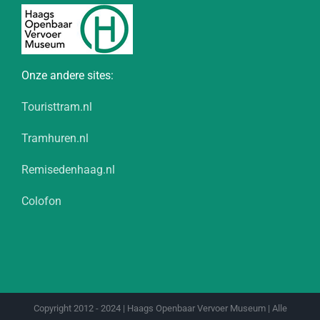
Onze andere sites:
Touristtram.nl
Tramhuren.nl
Remisedenhaag.nl
Colofon
Copyright 2012 - 2024 | Haags Openbaar Vervoer Museum | Alle