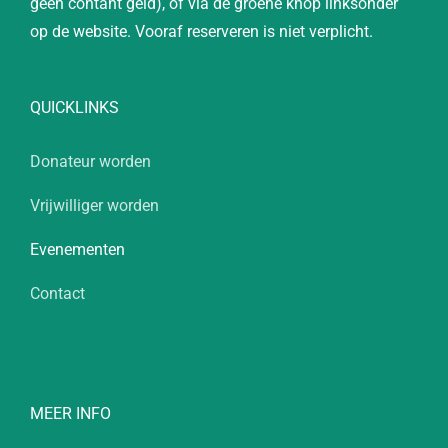
geen contant geld), of via de groene knop linksonder
op de website. Vooraf reserveren is niet verplicht.
QUICKLINKS
Donateur worden
Vrijwilliger worden
Evenementen
Contact
MEER INFO