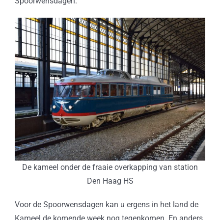
Spoorwensdagen.
De kameel onder de fraaie overkapping van station
Den Haag HS
Voor de Spoorwensdagen kan u ergens in het land de
Kameel de komende week nog tegenkomen. En anders