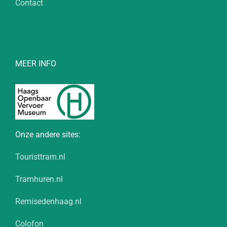
Contact
MEER INFO
Onze andere sites:
Touristtram.nl
Tramhuren.nl
Remisedenhaag.nl
Colofon