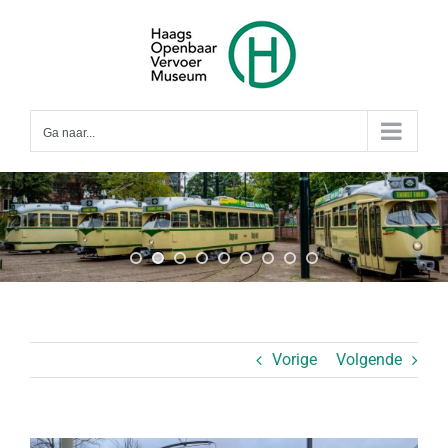
Ga
naar
inhoud
Ga naar...
Vorige
Volgende