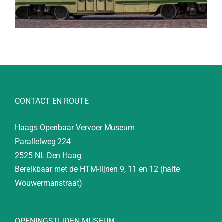
CONTACT EN ROUTE
Haags Openbaar Vervoer Museum
Parallelweg 224
2525 NL Den Haag
Bereikbaar met de HTM-lijnen 9, 11 en 12 (halte
Wouwermanstraat)
OPENINGSTIJDEN MUSEUM