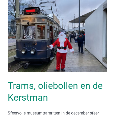
Bekijk
grotere
afbeelding
Trams, oliebollen en de
Kerstman
Sfeervolle museumtramritten in de december sfeer.