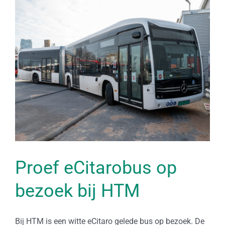
Bekijk
grotere
afbeelding
Proef eCitarobus op
bezoek bij HTM
Bij HTM is een witte eCitaro gelede bus op bezoek. De