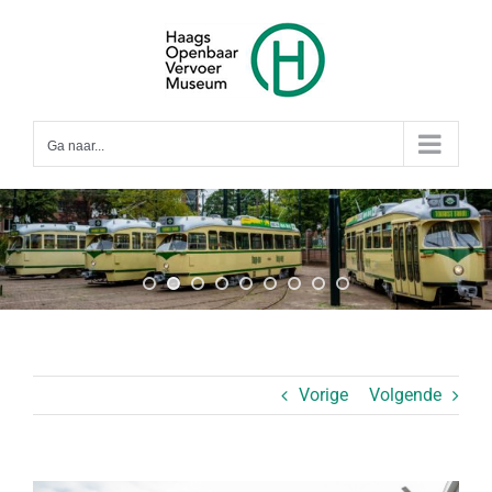
Ga
naar
inhoud
Ga naar...
Vorige
Volgende