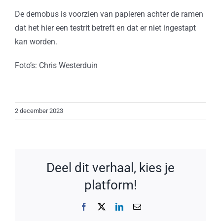
De demobus is voorzien van papieren achter de ramen
dat het hier een testrit betreft en dat er niet ingestapt
kan worden.
Foto’s: Chris Westerduin
2 december 2023
Deel dit verhaal, kies je
platform!
Facebook
X
LinkedIn
E-
mail