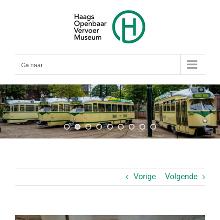
Ga
naar
inhoud
Ga naar...
Vorige
Volgende