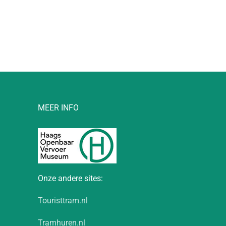
l
MEER INFO
Onze andere sites:
Touristtram.nl
Tramhuren.nl