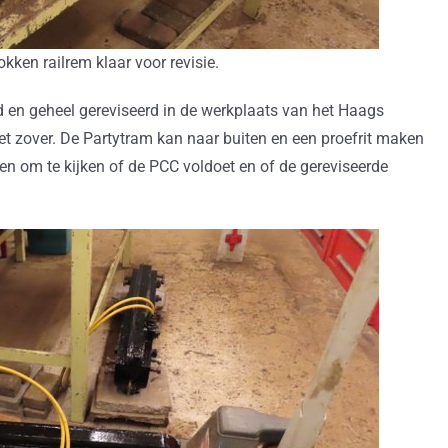
okken railrem klaar voor revisie.
rd en geheel gereviseerd in de werkplaats van het Haags
t zover. De Partytram kan naar buiten en een proefrit maken
en om te kijken of de PCC voldoet en of de gereviseerde