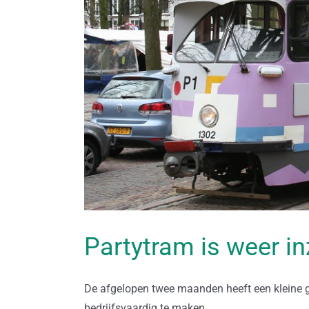
Partytram is weer i
De afgelopen twee maanden heeft een kleine g
bedrijfsvaardig te maken.