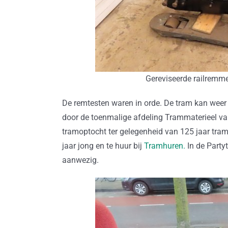
Gereviseerde railremm
De remtesten waren in orde. De tram kan weer 
door de toenmalige afdeling Trammaterieel va
tramoptocht ter gelegenheid van 125 jaar tram
jaar jong en te huur bij
Tramhuren.
In de Party
aanwezig.