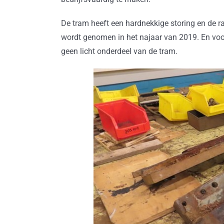
De tram heeft een hardnekkige storing en de r
wordt genomen in het najaar van 2019. En voora
geen licht onderdeel van de tram.