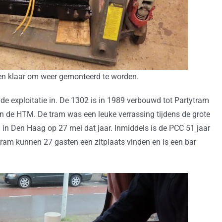
en klaar om weer gemonteerd te worden.
de exploitatie in. De 1302 is in 1989 verbouwd tot Partytram
n de HTM. De tram was een leuke verrassing tijdens de grote
 in Den Haag op 27 mei dat jaar. Inmiddels is de PCC 51 jaar
tram kunnen 27 gasten een zitplaats vinden en is een bar