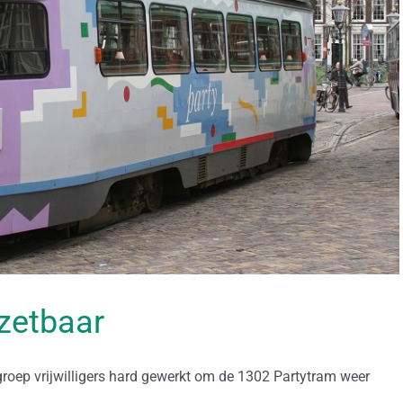
nzetbaar
roep vrijwilligers hard gewerkt om de 1302 Partytram weer