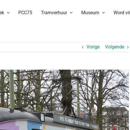
ek
PCC75
Tramverhuur
Museum
Word vri
Vorige
Volgende