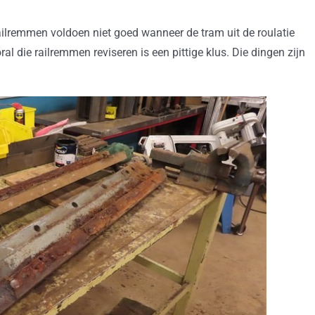
ailremmen voldoen niet goed wanneer de tram uit de roulatie
l die railremmen reviseren is een pittige klus. Die dingen zijn