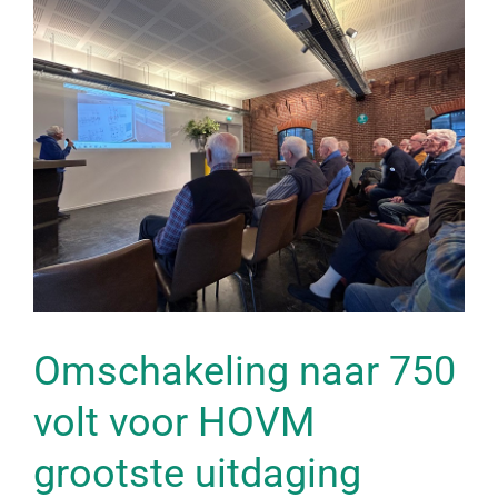
Bekijk
grotere
afbeelding
Omschakeling naar 750
volt voor HOVM
grootste uitdaging