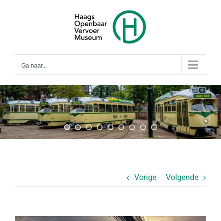
Ga
naar
inhoud
Ga naar...
Vorige
Volgende