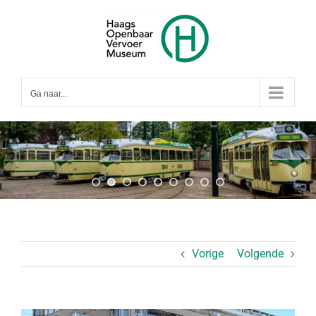
Ga
naar
inhoud
Ga naar...
Vorige
Volgende