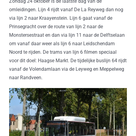
Zondag 24 oktober is de laatste dag van de
omleidingen. Lijn 4 rijdt vanaf De La Reyweg dan nog
via lijn 2 naar Kraayenstein. Lijn 6 gaat vanaf de
Prinsegracht over de route van lijn 2 naar de
Monstersestraat en dan via lijn 11 naar de Delftselaan
om vanaf daar weer als lijn 6 naar Leidschendam
Noord te rijden. De trams van lijn 6 filmen speciaal
voor dit doel: Haagse Markt. De tijdelijke buslijn 64 rijdt
vanaf de Volendamlaan via de Leyweg en Meppelweg
naar Randveen.