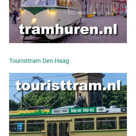
Touristtram Den Haag