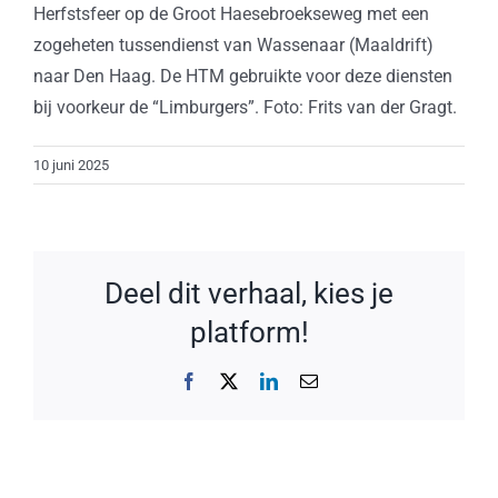
Herfstsfeer op de Groot Haesebroekseweg met een
zogeheten tussendienst van Wassenaar (Maaldrift)
naar Den Haag. De HTM gebruikte voor deze diensten
bij voorkeur de “Limburgers”. Foto: Frits van der Gragt.
10 juni 2025
Deel dit verhaal, kies je
platform!
Facebook
X
LinkedIn
E-
mail