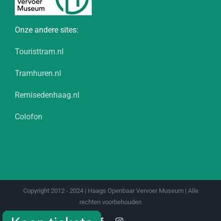
Onze andere sites:
Touristtram.nl
Tramhuren.nl
Remisedenhaag.nl
Colofon
Copyright 2012 - 2024 | Haags Openbaar Vervoer Museum | Alle
rechten voorbehouden
Facebook
Instagram