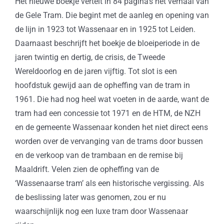
Het nieuwe boekje vertelt in 84 pagina’s het verhaal van
de Gele Tram. Die begint met de aanleg en opening van
de lijn in 1923 tot Wassenaar en in 1925 tot Leiden.
Daarnaast beschrijft het boekje de bloeiperiode in de
jaren twintig en dertig, de crisis, de Tweede
Wereldoorlog en de jaren vijftig. Tot slot is een
hoofdstuk gewijd aan de opheffing van de tram in
1961. Die had nog heel wat voeten in de aarde, want de
tram had een concessie tot 1971 en de HTM, de NZH
en de gemeente Wassenaar konden het niet direct eens
worden over de vervanging van de trams door bussen
en de verkoop van de trambaan en de remise bij
Maaldrift. Velen zien de opheffing van de
‘Wassenaarse tram’ als een historische vergissing. Als
de beslissing later was genomen, zou er nu
waarschijnlijk nog een luxe tram door Wassenaar