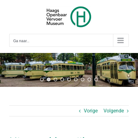
Ga
naar
inhoud
Ga naar...
Vorige
Volgende