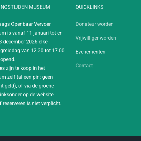
INGSTIJDEN MUSEUM
QUICKLINKS
aags Openbaar Vervoer
Donateur worden
m is vanaf 11 januari tot en
Vrijwilliger worden
3 december 2026 elke
gmiddag van 12.30 tot 17.00
Evenementen
eopend.
Contact
es zijn te koop in het
m zelf (alleen pin: geen
t geld), of via de groene
linksonder op de website.
 reserveren is niet verplicht.