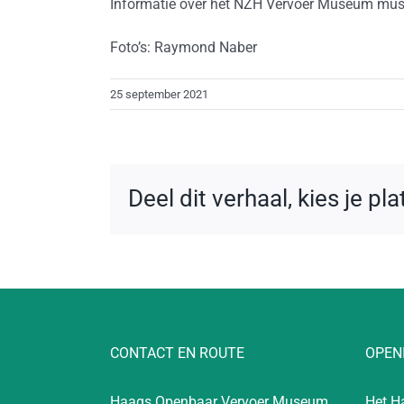
Informatie over het NZH Vervoer Museum mu
Foto’s: Raymond Naber
25 september 2021
Deel dit verhaal, kies je pl
CONTACT EN ROUTE
OPEN
Haags Openbaar Vervoer Museum
Het H