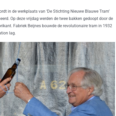
dt in de werkplaats van ‘De Stichting Nieuwe Blauwe Tram’
erd. Op deze vrijdag werden de twee bakken gedoopt door de
ikant. Fabriek Beijnes bouwde de revolutionaire tram in 1932
tion lag.