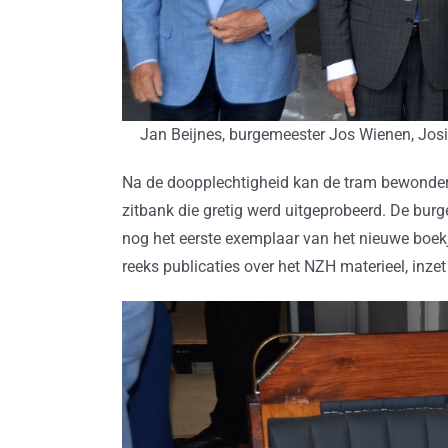
Jan Beijnes, burgemeester Jos Wienen, Jos
Na de doopplechtigheid kan de tram bewonderd
zitbank die gretig werd uitgeprobeerd. De bu
nog het eerste exemplaar van het nieuwe boekj
reeks publicaties over het NZH materieel, inzet