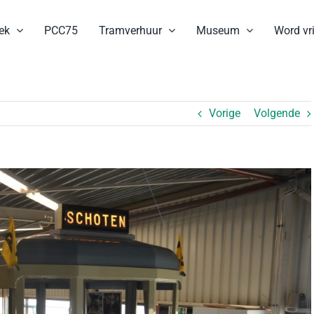
ek
PCC75
Tramverhuur
Museum
Word vri
Vorige
Volgende