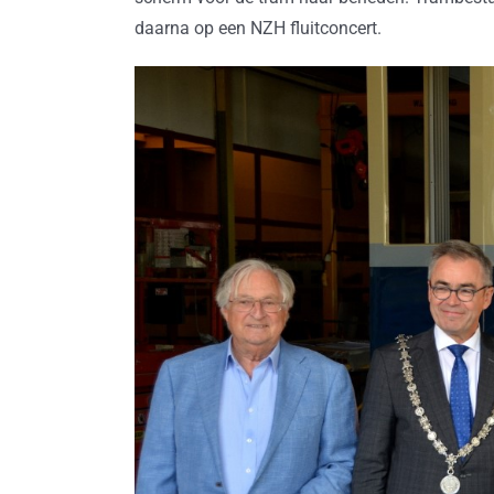
daarna op een NZH fluitconcert.