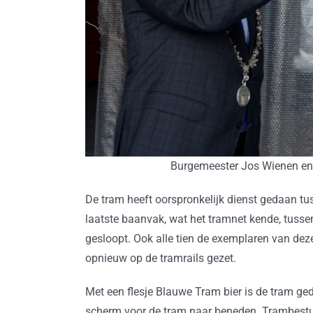
Burgemeester Jos Wienen en 
De tram heeft oorspronkelijk dienst gedaan tu
laatste baanvak, wat het tramnet kende, tussen
gesloopt. Ook alle tien de exemplaren van de
opnieuw op de tramrails gezet.
Met een flesje Blauwe Tram bier is de tram ge
scherm voor de tram naar beneden. Trambestuu