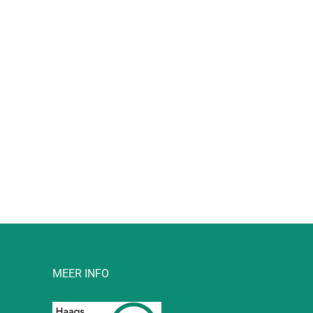
l
MEER INFO