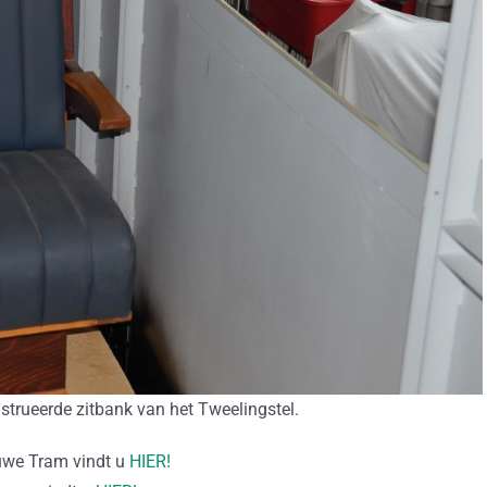
strueerde zitbank van het Tweelingstel.
auwe Tram vindt u
HIER!