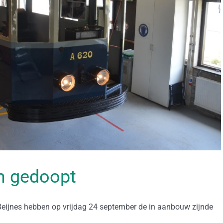
m gedoopt
ijnes hebben op vrijdag 24 september de in aanbouw zijnde