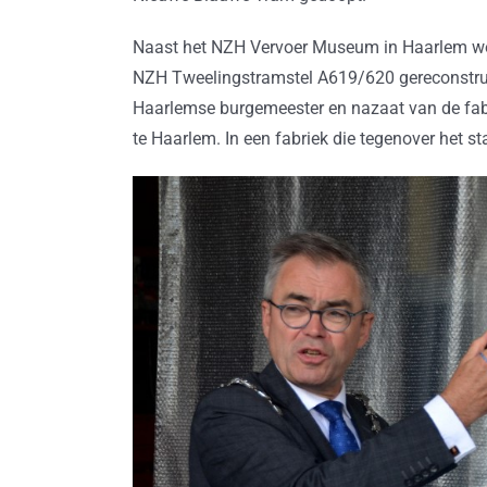
Naast het NZH Vervoer Museum in Haarlem wor
NZH Tweelingstramstel A619/620 gereconstrue
Haarlemse burgemeester en nazaat van de fabr
te Haarlem. In een fabriek die tegenover het sta