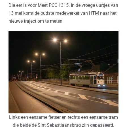
Die eer is voor Meet PCC 1315. In de vroege uurtjes van
13 mei komt de oudste medewerker van HTM naar het
nieuwe traject om te meten.
Links een eenzame fietser en rechts een eenzame tram
die beide de Sint Sebastiaansbrug zijn gepasseerd.