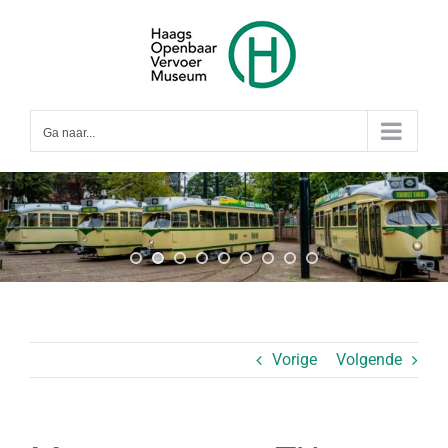
Ga
naar
inhoud
Ga naar...
Vorige
Volgende