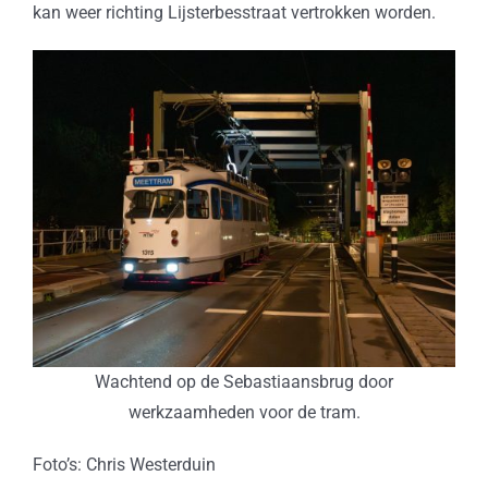
kan weer richting Lijsterbesstraat vertrokken worden.
Wachtend op de Sebastiaansbrug door
werkzaamheden voor de tram.
Foto’s: Chris Westerduin