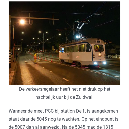
De verkeersregelaar heeft het niet druk op het
nachtelijk uur bij de Zuidwal.
Wanneer de meet PCC bij station Delft is aangekomen
staat daar de 5045 nog te wachten. Op het eindpunt is
de 5007 dan al aanwezig. Na de 5045 mag de 1315