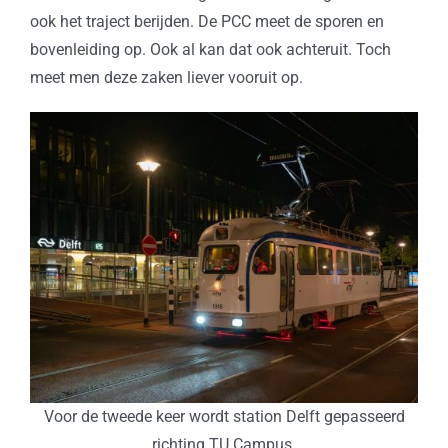
ook het traject berijden. De PCC meet de sporen en
bovenleiding op. Ook al kan dat ook achteruit. Toch
meet men deze zaken liever vooruit op.
Voor de tweede keer wordt station Delft gepasseerd
richting TU Campus.