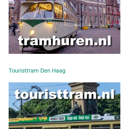
Touristtram Den Haag