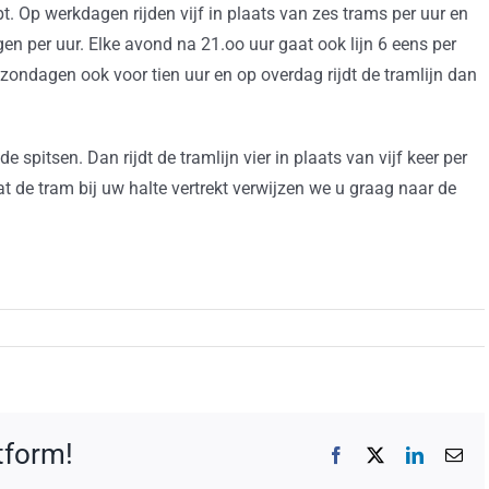
t. Op werkdagen rijden vijf in plaats van zes trams per uur en
en per uur. Elke avond na 21.oo uur gaat ook lijn 6 eens per
p zondagen ook voor tien uur en op overdag rijdt de tramlijn dan
 de spitsen. Dan rijdt de tramlijn vier in plaats van vijf keer per
at de tram bij uw halte vertrekt verwijzen we u graag naar de
atform!
Facebook
X
LinkedIn
E-
mai