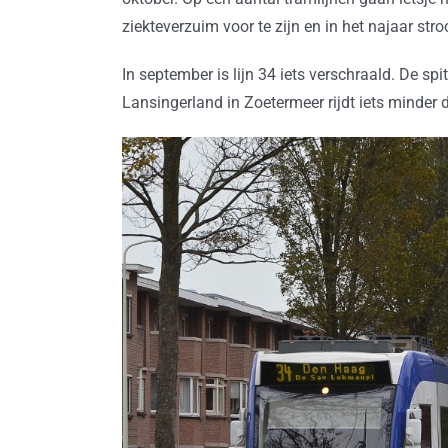
ziekteverzuim voor te zijn en in het najaar str
In september is lijn 34 iets verschraald. De s
Lansingerland in Zoetermeer rijdt iets minder d