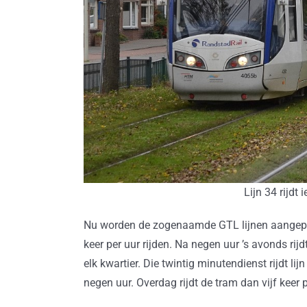
Lijn 34 rijdt 
Nu worden de zogenaamde GTL lijnen aangepakt
keer per uur rijden. Na negen uur ’s avonds rij
elk kwartier. Die twintig minutendienst rijdt l
negen uur. Overdag rijdt de tram dan vijf keer p