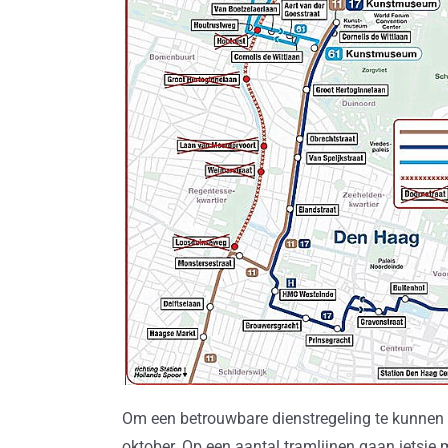
Om een betrouwbare dienstregeling te kunnen 
oktober. Op een aantal tramlijnen gaan ietsje