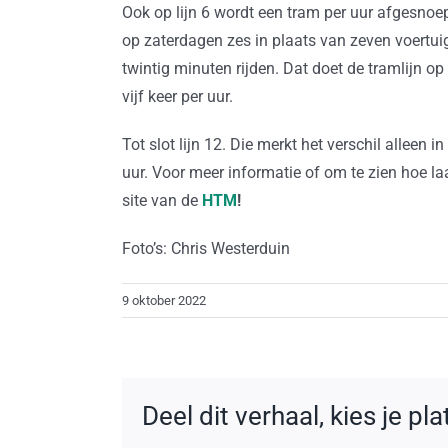
Ook op lijn 6 wordt een tram per uur afgesnoep
op zaterdagen zes in plaats van zeven voertuig
twintig minuten rijden. Dat doet de tramlijn o
vijf keer per uur.
Tot slot lijn 12. Die merkt het verschil alleen in
uur. Voor meer informatie of om te zien hoe la
site van de
HTM
!
Foto’s: Chris Westerduin
9 oktober 2022
Deel dit verhaal, kies je pl