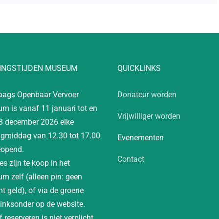
INGSTIJDEN MUSEUM
QUICKLINKS
aags Openbaar Vervoer
Donateur worden
m is vanaf 11 januari tot en
Vrijwilliger worden
3 december 2026 elke
gmiddag van 12.30 tot 17.00
Evenementen
eopend.
Contact
es zijn te koop in het
m zelf (alleen pin: geen
t geld), of via de groene
linksonder op de website.
 reserveren is niet verplicht.