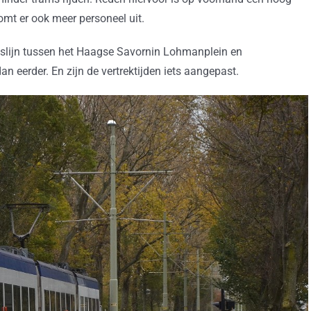
oomt er ook meer personeel uit.
pitslijn tussen het Haagse Savornin Lohmanplein en
an eerder. En zijn de vertrektijden iets aangepast.