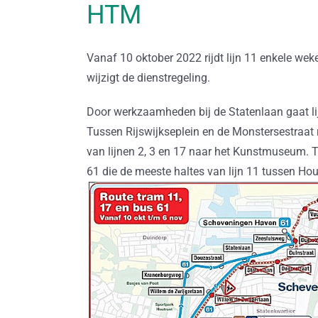
HTM
Vanaf 10 oktober 2022 rijdt lijn 11 enkele w
wijzigt de dienstregeling.
Door werkzaamheden bij de Statenlaan gaat l
Tussen Rijswijkseplein en de Monstersestraat ri
van lijnen 2, 3 en 17 naar het Kunstmuseum.
61 die de meeste haltes van lijn 11 tussen H