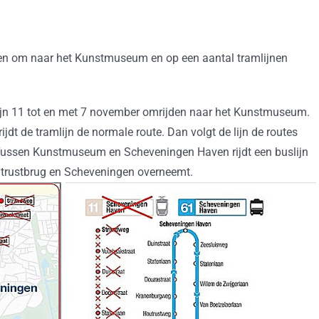
eken om naar het Kunstmuseum en op een aantal tramlijnen
ijn 11 tot en met 7 november omrijden naar het Kunstmuseum.
jdt de tramlijn de normale route. Dan volgt de lijn de routes
 Tussen Kunstmuseum en Scheveningen Haven rijdt een buslijn
outrustbrug en Scheveningen overneemt.