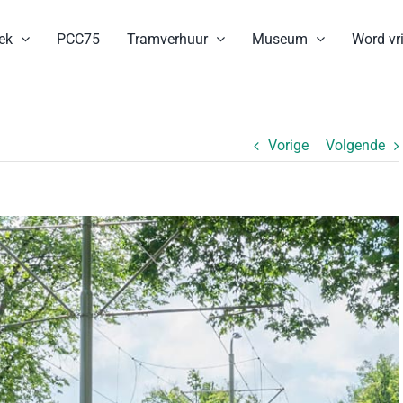
ek
PCC75
Tramverhuur
Museum
Word vri
Vorige
Volgende