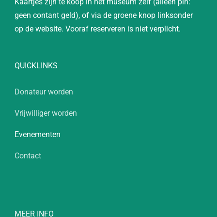
Kaartjes zijn te koop in het museum zelf (alleen pin:
geen contant geld), of via de groene knop linksonder
op de website. Vooraf reserveren is niet verplicht.
QUICKLINKS
Donateur worden
Vrijwilliger worden
Evenementen
Contact
MEER INFO