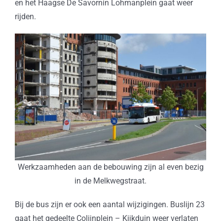
en het Haagse De Savornin Lohmanplein gaat weer
rijden.
Werkzaamheden aan de bebouwing zijn al even bezig
in de Melkwegstraat.
Bij de bus zijn er ook een aantal wijzigingen. Buslijn 23
gaat het gedeelte Colijnplein – Kijkduin weer verlaten