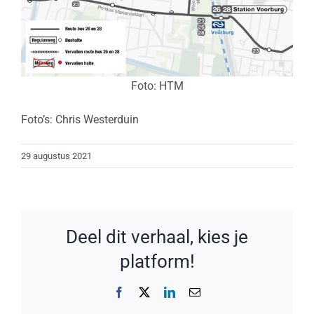
Foto: HTM
Foto’s: Chris Westerduin
29 augustus 2021
Deel dit verhaal, kies je
platform!
Facebook
X
LinkedIn
E-
mail