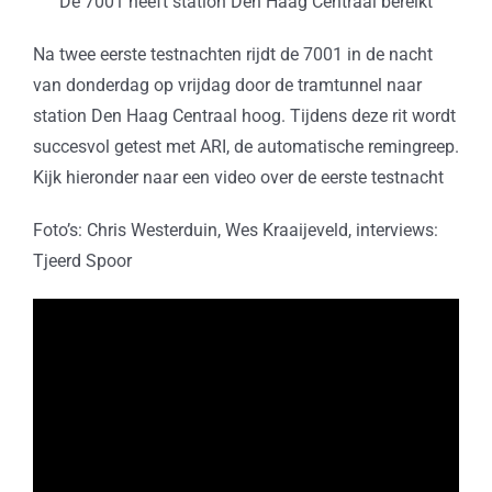
De 7001 heeft station Den Haag Centraal bereikt
Na twee eerste testnachten rijdt de 7001 in de nacht
van donderdag op vrijdag door de tramtunnel naar
station Den Haag Centraal hoog. Tijdens deze rit wordt
succesvol getest met ARI, de automatische remingreep.
Kijk hieronder naar een video over de eerste testnacht
Foto’s: Chris Westerduin, Wes Kraaijeveld, interviews:
Tjeerd Spoor