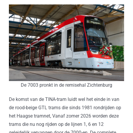
De 7003 pronkt in de remisehal Zichtenburg
De komst van de TINA-tram luidt wel het einde in van
de rood-beige GTL trams die sinds 1981 rondrijden op
het Haagse tramnet, Vanaf zomer 2026 worden deze
trams die nu nog rijden op de lijnen 1, 6 en 12
geleidelijk vervangen door de 7000-en. De complete