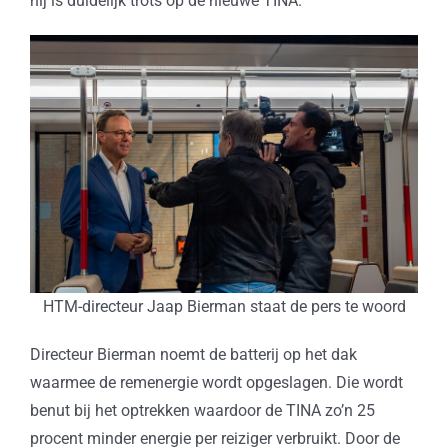
hij is duidelijk trots op de nieuwe TINA.
HTM-directeur Jaap Bierman staat de pers te woord
Directeur Bierman noemt de batterij op het dak
waarmee de remenergie wordt opgeslagen. Die wordt
benut bij het optrekken waardoor de TINA zo’n 25
procent minder energie per reiziger verbruikt. Door de