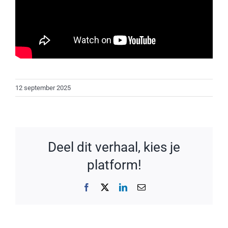
12 september 2025
Deel dit verhaal, kies je
platform!
Facebook
X
LinkedIn
E-
mail