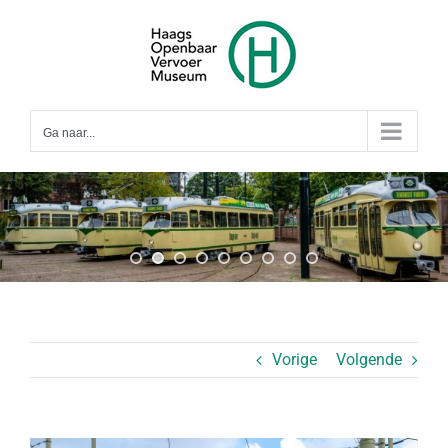
Ga
naar
inhoud
Ga naar...
Vorige
Volgende