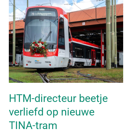
Bekijk
grotere
afbeelding
HTM-directeur beetje
verliefd op nieuwe
TINA-tram