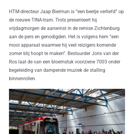
HTM-directeur Jaap Bierman is “een beetje verliefd” op
de nieuwe TINA-tram. Trots presenteert hij
vrijdagmorgen de aanwinst in de remise Zichtenburg
aan de pers en genodigden. Het is volgens hem “een
mooi apparaat waarmee hij veel reizigers komende
zomer blij hoopt te maken”. Bestuurder Joris van der
Ros laat de van een bloemstuk voorziene 7003 onder
begeleiding van dampende muziek de stalling
binnenrollen.