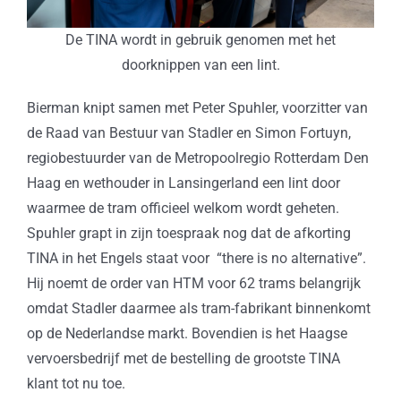
De TINA wordt in gebruik genomen met het
doorknippen van een lint.
Bierman knipt samen met Peter Spuhler, voorzitter van
de Raad van Bestuur van Stadler en Simon Fortuyn,
regiobestuurder van de Metropoolregio Rotterdam Den
Haag en wethouder in Lansingerland een lint door
waarmee de tram officieel welkom wordt geheten.
Spuhler grapt in zijn toespraak nog dat de afkorting
TINA in het Engels staat voor “there is no alternative”.
Hij noemt de order van HTM voor 62 trams belangrijk
omdat Stadler daarmee als tram-fabrikant binnenkomt
op de Nederlandse markt. Bovendien is het Haagse
vervoersbedrijf met de bestelling de grootste TINA
klant tot nu toe.