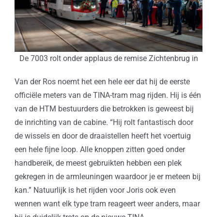
De 7003 rolt onder applaus de remise Zichtenbrug in
Van der Ros noemt het een hele eer dat hij de eerste
officiële meters van de TINA-tram mag rijden. Hij is één
van de HTM bestuurders die betrokken is geweest bij
de inrichting van de cabine. “Hij rolt fantastisch door
de wissels en door de draaistellen heeft het voertuig
een hele fijne loop. Alle knoppen zitten goed onder
handbereik, de meest gebruikten hebben een plek
gekregen in de armleuningen waardoor je er meteen bij
kan.” Natuurlijk is het rijden voor Joris ook even
wennen want elk type tram reageert weer anders, maar