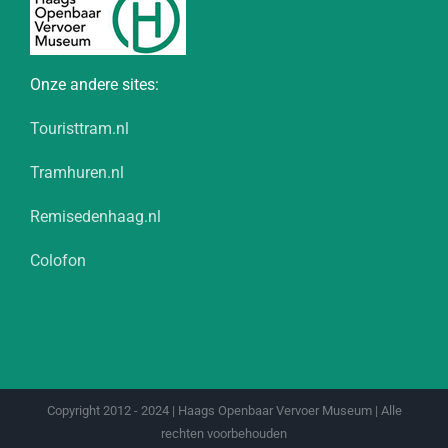
Onze andere sites:
Touristtram.nl
Tramhuren.nl
Remisedenhaag.nl
Colofon
Copyright 2012 - 2024 | Haags Openbaar Vervoer Museum | Alle
rechten voorbehouden