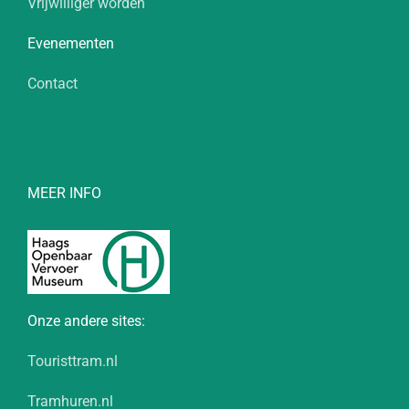
Vrijwilliger worden
Evenementen
Contact
MEER INFO
Onze andere sites:
Touristtram.nl
Tramhuren.nl