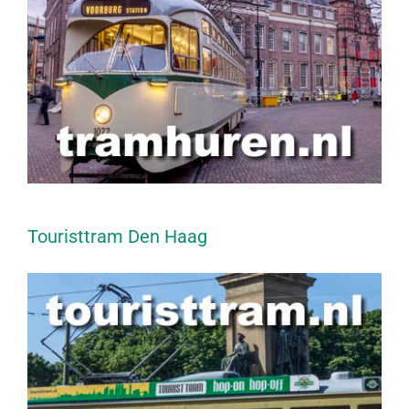
Touristtram Den Haag