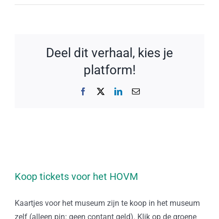
Deel dit verhaal, kies je
platform!
Facebook
X
LinkedIn
E-
mail
Koop tickets voor het HOVM
Kaartjes voor het museum zijn te koop in het museum
zelf (alleen pin: geen contant geld). Klik op de groene