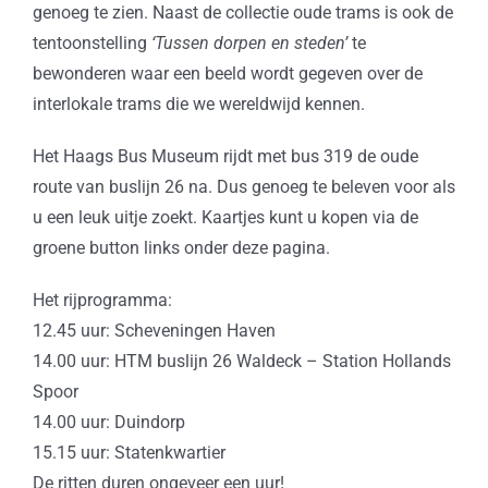
genoeg te zien. Naast de collectie oude trams is ook de
tentoonstelling
‘Tussen dorpen en steden’
te
bewonderen waar een beeld wordt gegeven over de
interlokale trams die we wereldwijd kennen.
Het Haags Bus Museum rijdt met bus 319 de oude
route van buslijn 26 na. Dus genoeg te beleven voor als
u een leuk uitje zoekt. Kaartjes kunt u kopen via de
groene button links onder deze pagina.
Het rijprogramma:
12.45 uur: Scheveningen Haven
14.00 uur: HTM buslijn 26 Waldeck – Station Hollands
Spoor
14.00 uur: Duindorp
15.15 uur: Statenkwartier
De ritten duren ongeveer een uur!