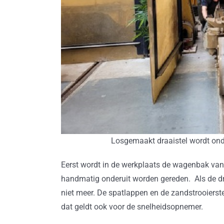
Losgemaakt draaistel wordt on
Eerst wordt in de werkplaats de wagenbak van 
handmatig onderuit worden gereden. Als de draa
niet meer. De spatlappen en de zandstrooierst
dat geldt ook voor de snelheidsopnemer.