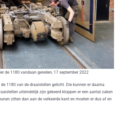
der de 1180 vandaan gereden, 17 september 2022
de 1180 van de draaistellen gelicht. Die kunnen er daarna
istellen uiteindelijk zijn gekeerd kloppen er een aantal zaken
eunen zitten dan aan de verkeerde kant en moeten er dus af en