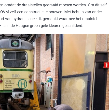
den omdat de draaistellen gedraaid moeten worden. Om dit zelf
 HOVM zelf een constructie te bouwen. Met behulp van onder
ort van hydraulische krik gemaakt waarmee het draaistel
 is in de Haagse groen gele kleuren geschilderd.