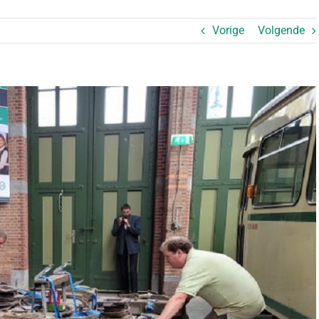
Vorige
Volgende