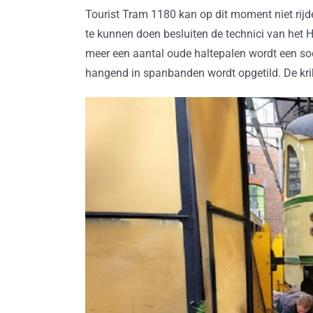
Tourist Tram 1180 kan op dit moment niet rij
te kunnen doen besluiten de technici van het
meer een aantal oude haltepalen wordt een so
hangend in spanbanden wordt opgetild. De krik