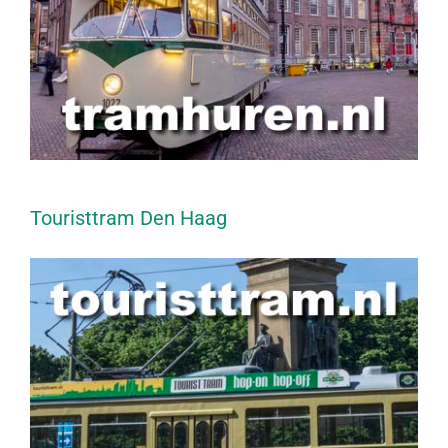
Touristtram Den Haag