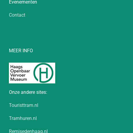
Evenementen
Contact
MEER INFO
Onze andere sites:
Touristtram.nl
Tramhuren.nl
Remisedenhaag.nl