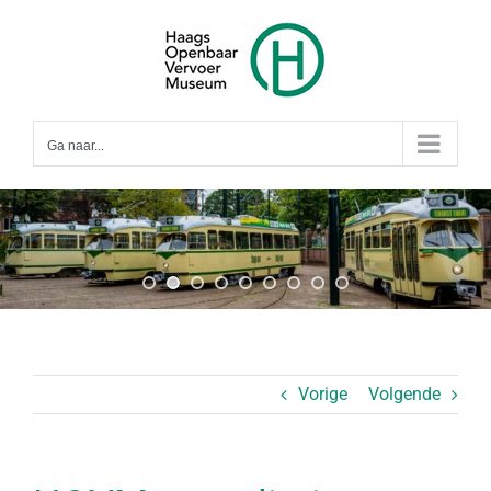
Ga
naar
inhoud
Ga naar...
Vorige
Volgende