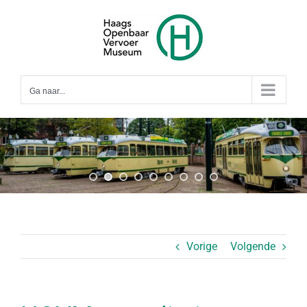
Ga
naar
inhoud
Ga naar...
Vorige
Volgende