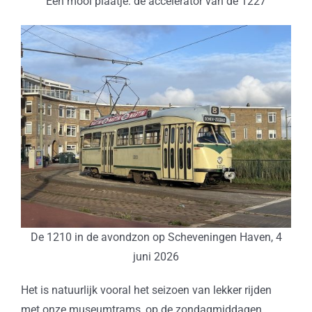
Een mooi plaatje: de accelerator van de 1227
De 1210 in de avondzon op Scheveningen Haven, 4
juni 2026
Het is natuurlijk vooral het seizoen van lekker rijden
met onze museumtrams, op de zondagmiddagen,