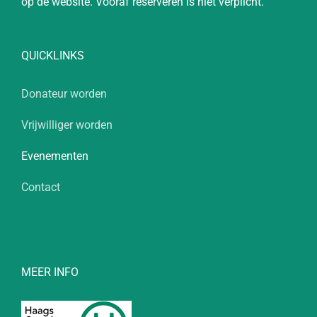
op de website. Vooraf reserveren is niet verplicht.
QUICKLINKS
Donateur worden
Vrijwilliger worden
Evenementen
Contact
MEER INFO