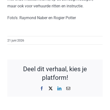
maar ook voor verhuurde ritten en instructie.
Foto’s: Raymond Naber en Rogier Potter
21 juni 2026
Deel dit verhaal, kies je
platform!
Facebook
X
LinkedIn
E-
mail