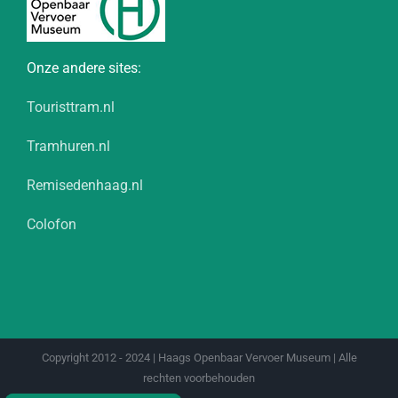
Onze andere sites:
Touristtram.nl
Tramhuren.nl
Remisedenhaag.nl
Colofon
Copyright 2012 - 2024 | Haags Openbaar Vervoer Museum | Alle
rechten voorbehouden