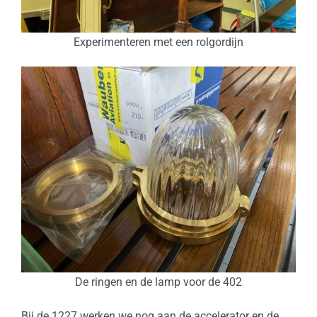
Experimenteren met een rolgordijn
De ringen en de lamp voor de 402
Bij de 1227 werken we nog aan de accelerator en de