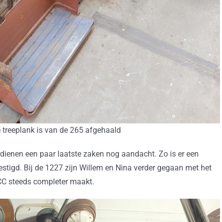
treeplank is van de 265 afgehaald
rdienen een paar laatste zaken nog aandacht. Zo is er een
stigd. Bij de 1227 zijn Willem en Nina verder gegaan met het
CC steeds completer maakt.