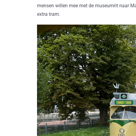
mensen willen mee met de museumrit naar Ma
extra tram.