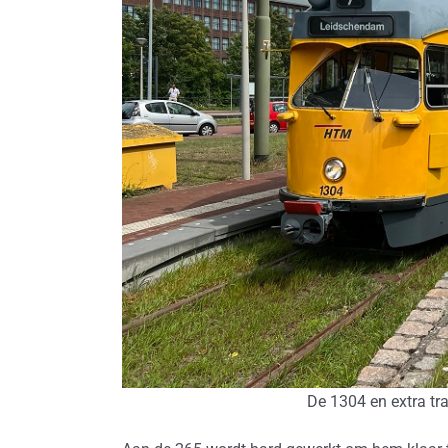
De 1304 en extra tr