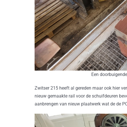
Een doorbuigende 
Zwitser 215 heeft al gereden maar ook hier ve
nieuw gemaakte rail voor de schuifdeuren beve
aanbrengen van nieuw plaatwerk wat de de P