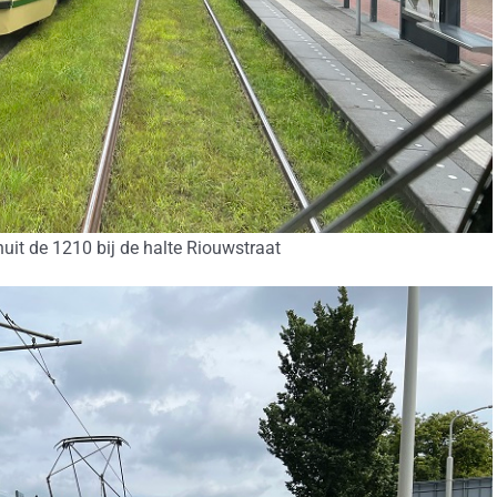
uit de 1210 bij de halte Riouwstraat