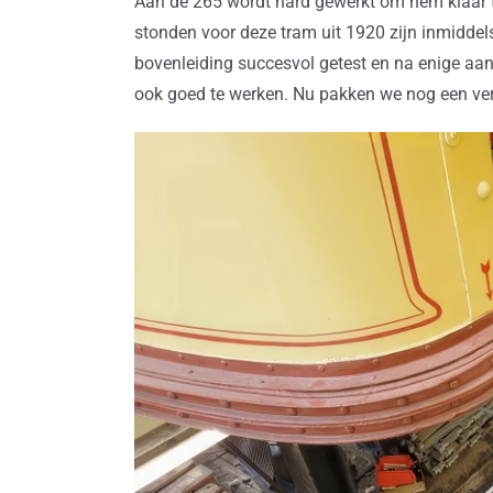
Aan de 265 wordt hard gewerkt om hem klaar te
stonden voor deze tram uit 1920 zijn inmiddel
bovenleiding succesvol getest en na enige aanp
ook goed te werken. Nu pakken we nog een ver