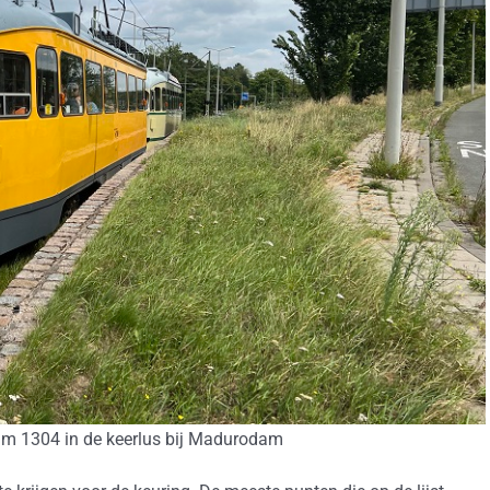
am 1304 in de keerlus bij Madurodam