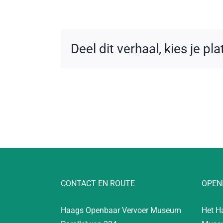
Deel dit verhaal, kies je pl
CONTACT EN ROUTE
OPEN
Haags Openbaar Vervoer Museum
Het H