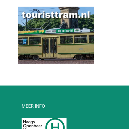
l
MEER INFO