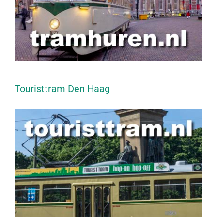
Touristtram Den Haag