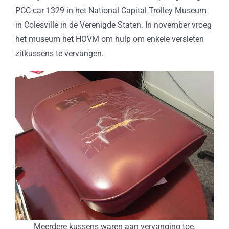
PCC-car 1329 in het National Capital Trolley Museum
in Colesville in de Verenigde Staten. In november vroeg
het museum het HOVM om hulp om enkele versleten
zitkussens te vervangen.
Meerdere kussens waren aan vervanging toe.