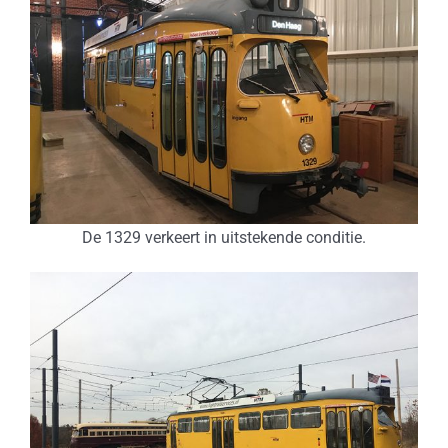
De 1329 verkeert in uitstekende conditie.