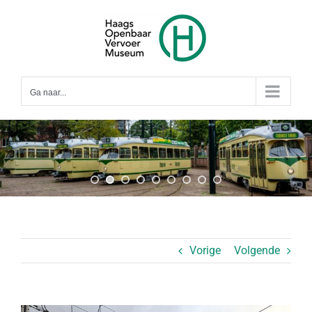
Ga
naar
inhoud
Ga naar...
Vorige
Volgende