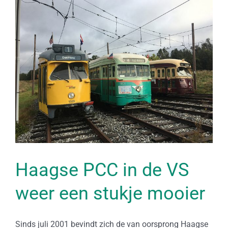
Bekijk
grotere
afbeelding
Haagse PCC in de VS
weer een stukje mooier
Sinds juli 2001 bevindt zich de van oorsprong Haagse