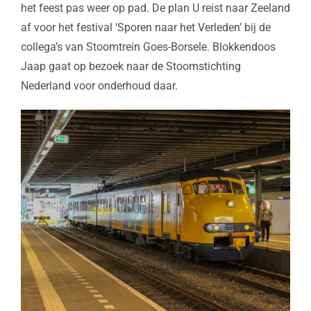
het feest pas weer op pad. De plan U reist naar Zeeland
af voor het festival ‘Sporen naar het Verleden’ bij de
collega’s van Stoomtrein Goes-Borsele. Blokkendoos
Jaap gaat op bezoek naar de Stoomstichting
Nederland voor onderhoud daar.