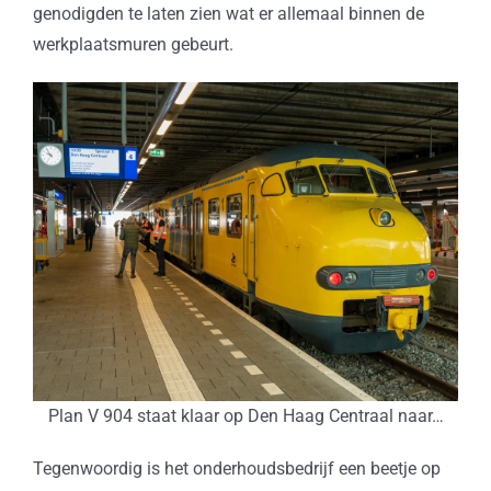
genodigden te laten zien wat er allemaal binnen de
werkplaatsmuren gebeurt.
Plan V 904 staat klaar op Den Haag Centraal naar…
Tegenwoordig is het onderhoudsbedrijf een beetje op