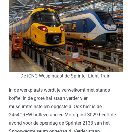
De ICNG Wesp naast de Sprinter Light Train.
In de werkplaats wordt je verwelkomt met stands
koffie. In de grote hal staan verder vier
museumtreinstellen opgesteld. Ook hier is de
2454CREW hofleverancier. Motorpost 3029 heeft de
avond voor de opendag de Sprinter 2133 van het
Spoorwegmuseum opgehaald. Verder staan