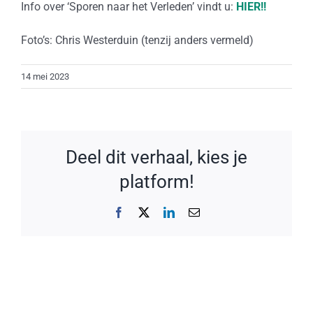
Info over ‘Sporen naar het Verleden’ vindt u:
HIER!!
Foto’s: Chris Westerduin (tenzij anders vermeld)
14 mei 2023
Deel dit verhaal, kies je
platform!
Facebook
X
LinkedIn
E-
mail