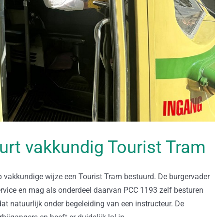
rt vakkundig Tourist Tram
 vakkundige wijze een Tourist Tram bestuurd. De burgervader
rvice en mag als onderdeel daarvan PCC 1193 zelf besturen
t natuurlijk onder begeleiding van een instructeur. De