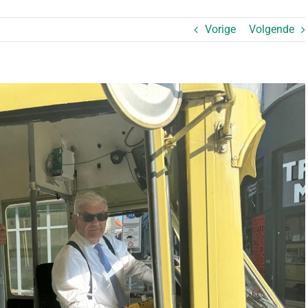
Vorige
Volgende