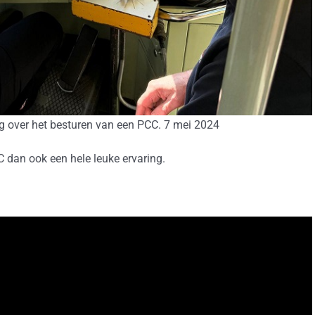
eg over het besturen van een PCC. 7 mei 2024
 dan ook een hele leuke ervaring.