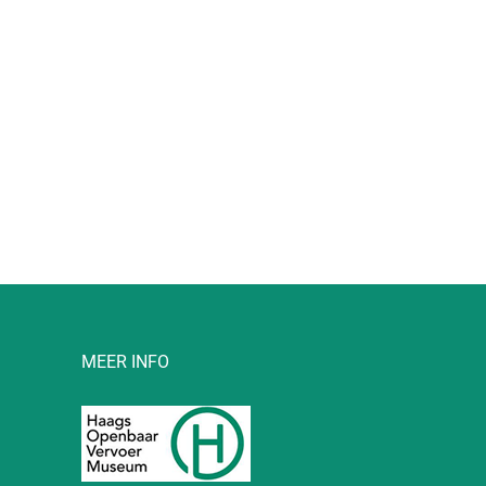
l
MEER INFO