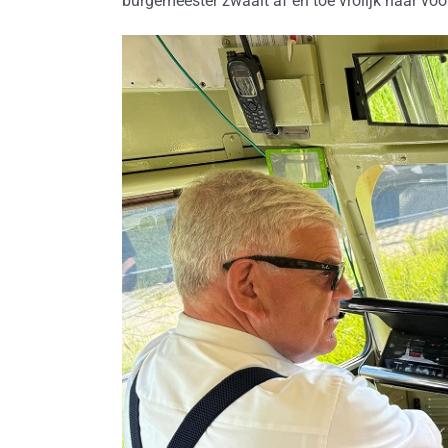
burgemeester zwaait af en toe vrolijk naar voorb