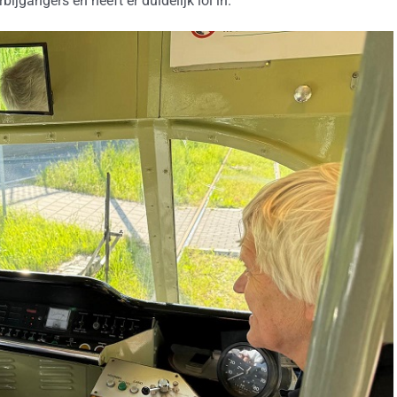
ijgangers en heeft er duidelijk lol in.