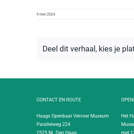
9 mei 2024
Deel dit verhaal, kies je pl
CONTACT EN ROUTE
OPEN
Haags Openbaar Vervoer Museum
Het H
Parallelweg 224
Museu
2525 NL Den Haag
met 1