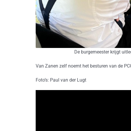
De burgemeester krijgt uitl
Van Zanen zelf noemt het besturen van de PCC
Foto’s: Paul van der Lugt