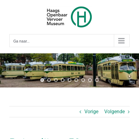
Ga
naar
inhoud
Ga naar...
Vorige
Volgende