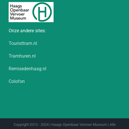
Onze andere sites:
Touristtram.nl
Tramhuren.nl
Remisedenhaag.nl
Colofon
Copyright 2012 - 2024 | Haags Openbaar Vervoer Museum | Alle