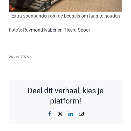
Extra spanbanden om de beugels om laag te houden
Foto’s: Raymond Naber en Tjeerd Spoor
26 juni 2026
Deel dit verhaal, kies je
platform!
Facebook
X
LinkedIn
E-
mail