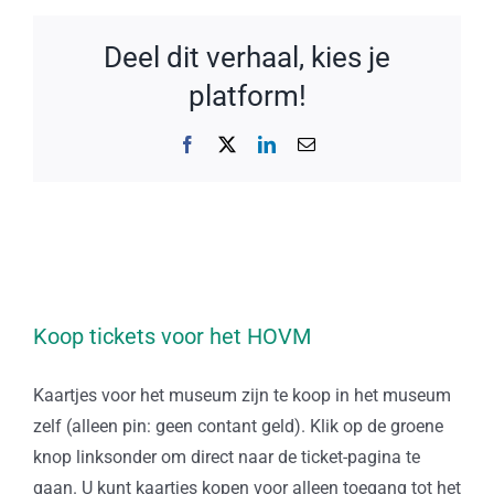
Deel dit verhaal, kies je
platform!
Facebook
X
LinkedIn
E-
mail
Koop tickets voor het HOVM
Kaartjes voor het museum zijn te koop in het museum
zelf (alleen pin: geen contant geld). Klik op de groene
knop linksonder om direct naar de ticket-pagina te
gaan. U kunt kaartjes kopen voor alleen toegang tot het