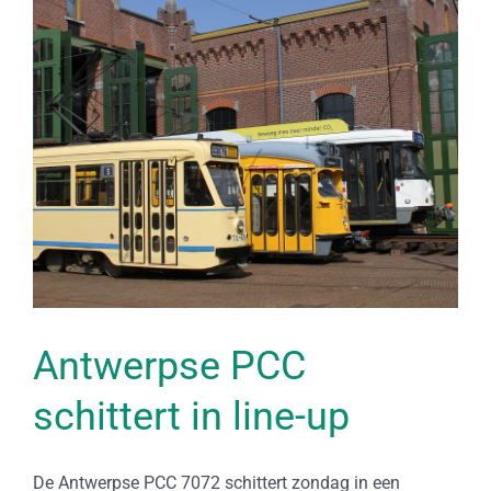
Bekijk
grotere
afbeelding
Antwerpse PCC
schittert in line-up
De Antwerpse PCC 7072 schittert zondag in een