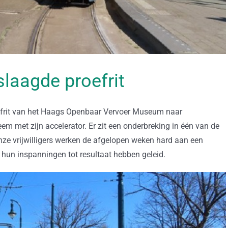
laagde proefrit
frit van het Haags Openbaar Vervoer Museum naar
m met zijn accelerator. Er zit een onderbreking in één van de
e vrijwilligers werken de afgelopen weken hard aan een
l hun inspanningen tot resultaat hebben geleid.