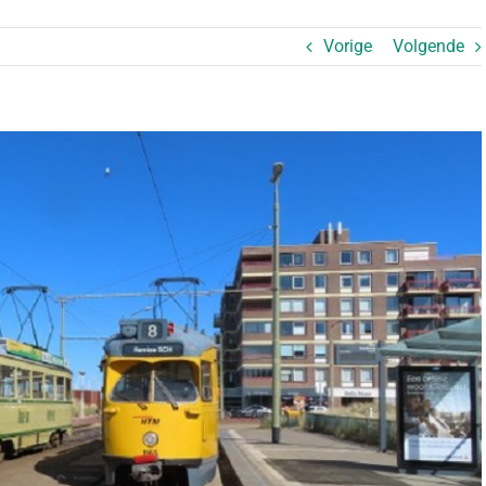
Vorige
Volgende