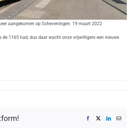
 keer aangekomen op Scheveningen. 19 maart 2022
s de 1165 had, dus daar wacht onze vrijwilligers een nieuwe
atform!
Facebook
X
LinkedIn
E-
mai