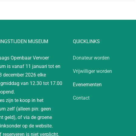
INGSTIJDEN MUSEUM
QUICKLINKS
aags Openbaar Vervoer
Donateur worden
m is vanaf 11 januari tot en
Vrijwilliger worden
3 december 2026 elke
gmiddag van 12.30 tot 17.00
Evenementen
eopend.
Contact
es zijn te koop in het
m zelf (alleen pin: geen
t geld), of via de groene
linksonder op de website.
 reserveren is niet verplicht.