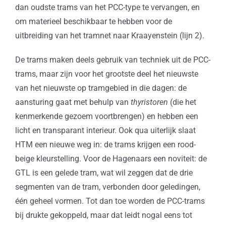
dan oudste trams van het PCC-type te vervangen, en
om materieel beschikbaar te hebben voor de
uitbreiding van het tramnet naar Kraayenstein (lijn 2).
De trams maken deels gebruik van techniek uit de PCC-
trams, maar zijn voor het grootste deel het nieuwste
van het nieuwste op tramgebied in die dagen: de
aansturing gaat met behulp van
thyristoren
(die het
kenmerkende gezoem voortbrengen) en hebben een
licht en transparant interieur. Ook qua uiterlijk slaat
HTM een nieuwe weg in: de trams krijgen een rood-
beige kleurstelling. Voor de Hagenaars een noviteit: de
GTL is een gelede tram, wat wil zeggen dat de drie
segmenten van de tram, verbonden door geledingen,
één geheel vormen. Tot dan toe worden de PCC-trams
bij drukte gekoppeld, maar dat leidt nogal eens tot