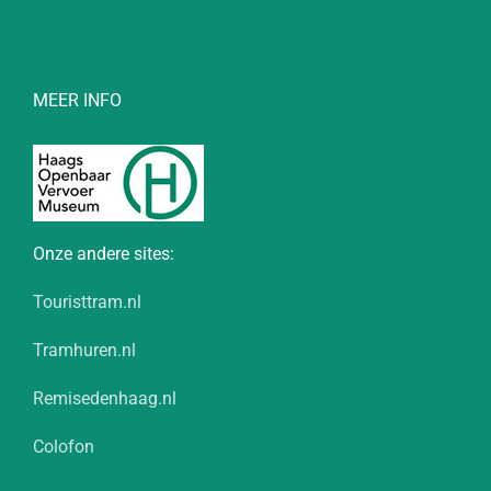
MEER INFO
Onze andere sites:
Touristtram.nl
Tramhuren.nl
Remisedenhaag.nl
Colofon