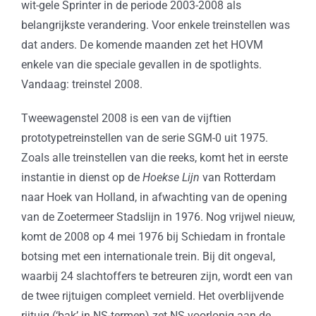
wit-gele Sprinter in de periode 2003-2008 als
belangrijkste verandering. Voor enkele treinstellen was
dat anders. De komende maanden zet het HOVM
enkele van die speciale gevallen in de spotlights.
Vandaag: treinstel 2008.
Tweewagenstel 2008 is een van de vijftien
prototypetreinstellen van de serie SGM-0 uit 1975.
Zoals alle treinstellen van die reeks, komt het in eerste
instantie in dienst op de
Hoekse Lijn
van Rotterdam
naar Hoek van Holland, in afwachting van de opening
van de Zoetermeer Stadslijn in 1976. Nog vrijwel nieuw,
komt de 2008 op 4 mei 1976 bij Schiedam in frontale
botsing met een internationale trein. Bij dit ongeval,
waarbij 24 slachtoffers te betreuren zijn, wordt een van
de twee rijtuigen compleet vernield. Het overblijvende
rijtuig (‘bak’ in NS-termen) zet NS voorlopig aan de