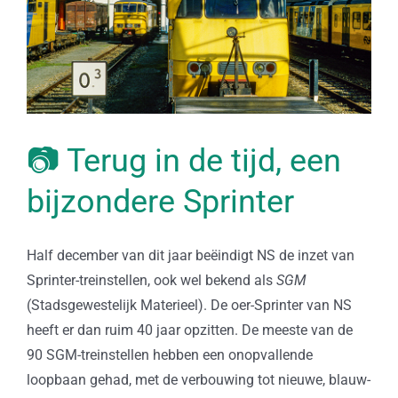
📷 Terug in de tijd, een
bijzondere Sprinter
Half december van dit jaar beëindigt NS de inzet van
Sprinter-treinstellen, ook wel bekend als
SGM
(Stadsgewestelijk Materieel). De oer-Sprinter van NS
heeft er dan ruim 40 jaar opzitten. De meeste van de
90 SGM-treinstellen hebben een onopvallende
loopbaan gehad, met de verbouwing tot nieuwe, blauw-