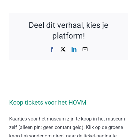
Deel dit verhaal, kies je
platform!
Facebook
X
LinkedIn
E-
mail
Koop tickets voor het HOVM
Kaartjes voor het museum zijn te koop in het museum
zelf (alleen pin: geen contant geld). Klik op de groene
knop linksonder om direct naar de ticket-pagina te