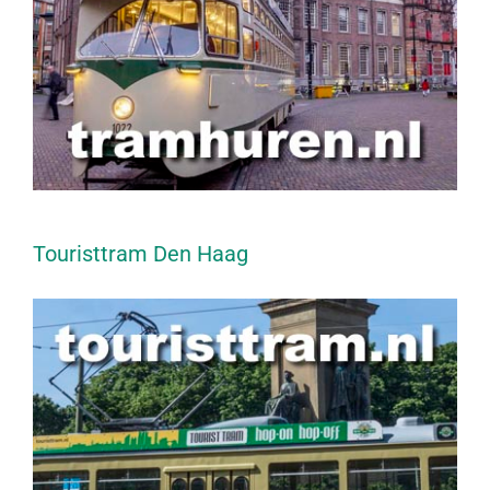
Touristtram Den Haag